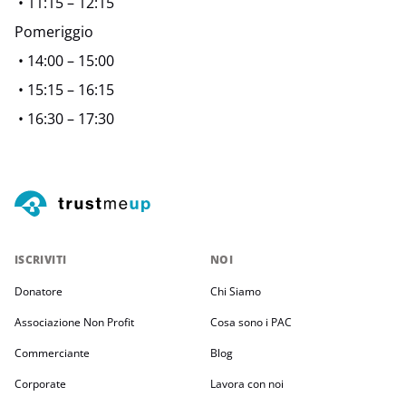
• 11:15 – 12:15
Pomeriggio
• 14:00 – 15:00
• 15:15 – 16:15
• 16:30 – 17:30
ISCRIVITI
NOI
Donatore
Chi Siamo
Associazione Non Profit
Cosa sono i PAC
Commerciante
Blog
Corporate
Lavora con noi