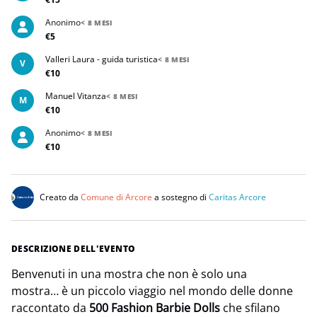
Anonimo
< 8 MESI
€5
Valleri Laura - guida turistica
< 8 MESI
V
€10
Manuel Vitanza
< 8 MESI
M
€10
Anonimo
< 8 MESI
€10
Creato da
Comune di Arcore
a sostegno di
Caritas Arcore
DESCRIZIONE DELL'EVENTO
Benvenuti in una mostra che non è solo una
mostra… è un piccolo viaggio nel mondo delle donne
raccontato da
500 Fashion Barbie Dolls
che sfilano