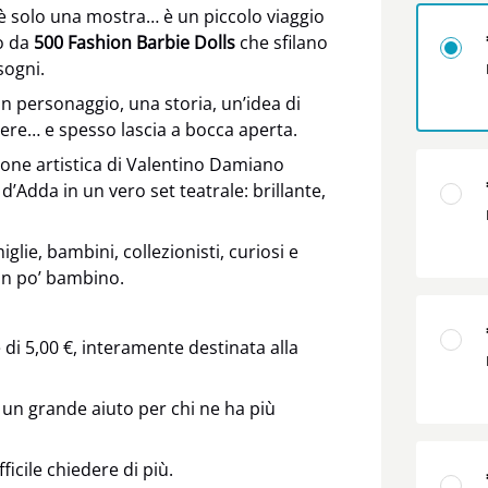
è solo una mostra… è un piccolo viaggio
o da
500 Fashion Barbie Dolls
che sfilano
sogni.
n personaggio, una storia, un’idea di
ttere… e spesso lascia a bocca aperta.
zione artistica di Valentino Damiano
’Adda in un vero set teatrale: brillante,
glie, bambini, collezionisti, curiosi e
un po’ bambino.
di 5,00 €, interamente destinata alla
 un grande aiuto per chi ne ha più
ficile chiedere di più.