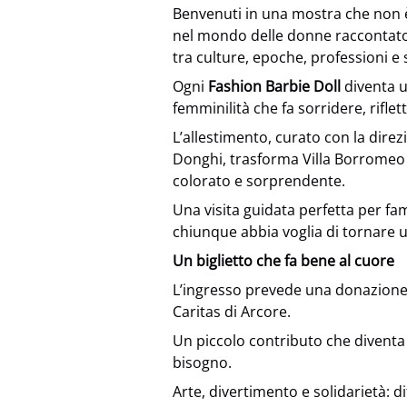
Benvenuti in una mostra che non 
nel mondo delle donne raccontat
tra culture, epoche, professioni e 
Ogni
Fashion Barbie Doll
diventa u
femminilità che fa sorridere, rifle
L’allestimento, curato con la dire
Donghi, trasforma Villa Borromeo d
colorato e sorprendente.
Una visita guidata perfetta per fami
chiunque abbia voglia di tornare 
Un biglietto che fa bene al cuore
L’ingresso prevede una donazione 
Caritas di Arcore.
Un piccolo contributo che diventa
bisogno.
Arte, divertimento e solidarietà: dif