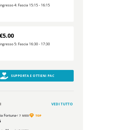
Ingresso 4: Fascia 15:15 - 16:15
€5.00
Ingresso 5: Fascia 16:30 - 17:30
SUPPORTA E OTTIENI PAC
I
VEDI TUTTO
ria Fortuna
< 7 MESI
TOP
5