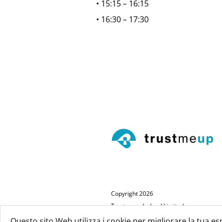
• 15:15 – 16:15
• 16:30 – 17:30
Copyright 2026
Trustmeup Ireland Limited
VAT 3804385KH
Questo sito Web utilizza i cookie per migliorare la tua es