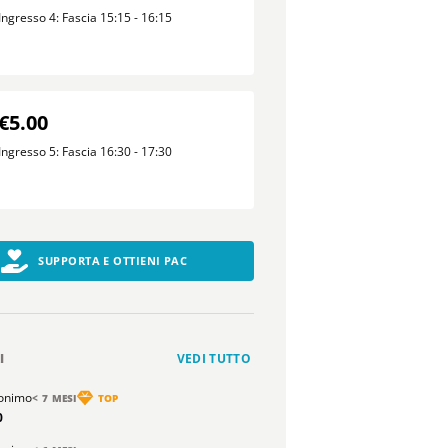
Ingresso 4: Fascia 15:15 - 16:15
€5.00
Ingresso 5: Fascia 16:30 - 17:30
SUPPORTA E OTTIENI PAC
I
VEDI TUTTO
onimo
< 7 MESI
TOP
0