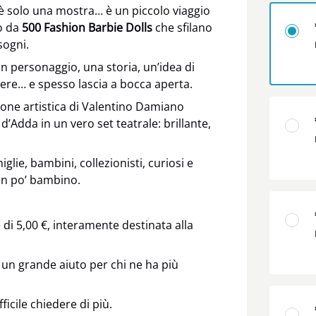
è solo una mostra… è un piccolo viaggio
o da
500 Fashion Barbie Dolls
che sfilano
sogni.
n personaggio, una storia, un’idea di
ttere… e spesso lascia a bocca aperta.
zione artistica di Valentino Damiano
’Adda in un vero set teatrale: brillante,
glie, bambini, collezionisti, curiosi e
un po’ bambino.
di 5,00 €, interamente destinata alla
 un grande aiuto per chi ne ha più
ficile chiedere di più.