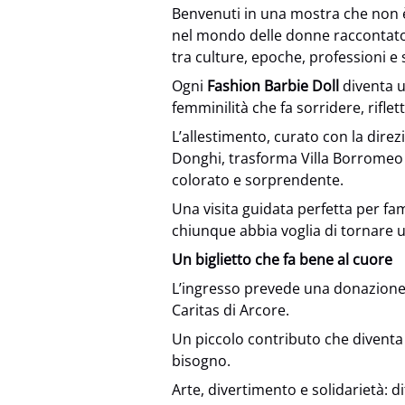
Benvenuti in una mostra che non 
nel mondo delle donne raccontat
tra culture, epoche, professioni e 
Ogni
Fashion Barbie Doll
diventa u
femminilità che fa sorridere, rifle
L’allestimento, curato con la dire
Donghi, trasforma Villa Borromeo d
colorato e sorprendente.
Una visita guidata perfetta per fami
chiunque abbia voglia di tornare 
Un biglietto che fa bene al cuore
L’ingresso prevede una donazione 
Caritas di Arcore.
Un piccolo contributo che diventa
bisogno.
Arte, divertimento e solidarietà: dif